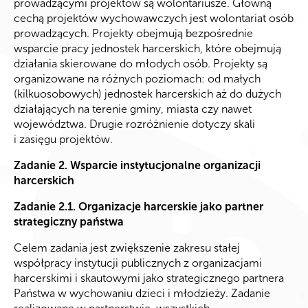
prowadzącymi projektów są wolontariusze. Główną
cechą projektów wychowawczych jest wolontariat osób
prowadzących. Projekty obejmują bezpośrednie
wsparcie pracy jednostek harcerskich, które obejmują
działania skierowane do młodych osób. Projekty są
organizowane na różnych poziomach: od małych
(kilkuosobowych) jednostek harcerskich aż do dużych
działających na terenie gminy, miasta czy nawet
województwa. Drugie rozróżnienie dotyczy skali
i zasięgu projektów.
Zadanie 2. Wsparcie instytucjonalne organizacji
harcerskich
Zadanie 2.1. Organizacje harcerskie jako partner
strategiczny państwa
Celem zadania jest zwiększenie zakresu stałej
współpracy instytucji publicznych z organizacjami
harcerskimi i skautowymi jako strategicznego partnera
Państwa w wychowaniu dzieci i młodzieży. Zadanie