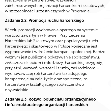
realizowane w partnerstwie, wszystkich
zainteresowanych organizacji harcerskich i skautowych,
w szczególności uczestniczących w Programie.
Zadanie 2.2. Promocja ruchu harcerskiego
W celu promocji wychowania opartego na systemie
wartości zawartym w Prawie i Przyrzeczeniu
Harcerskim lub Skautowym oraz popularyzacji ruchu
harcerskiego i skautowego w Polsce konieczne jest
wypracowanie i wdrożenie kampanii społecznej. Bardzo
ważnym jest publicznie pokazywanie społeczeństwu,
zwłaszcza dzieciom i młodzieży, harcerskiej przygody,
przyjaźni, wyzwań, wartości i służby, zaś rodzicom –
wychowawczej roli harcerstwa kształtującego
kompetencje na całe życie oraz społecznej roli
harcerstwa w kształtującego społeczeństwo
obywatelskie.
Zadanie 2.3. Rozwój potencjału organizacyjnego
i infrastrukturalnego organizacji harcerskich