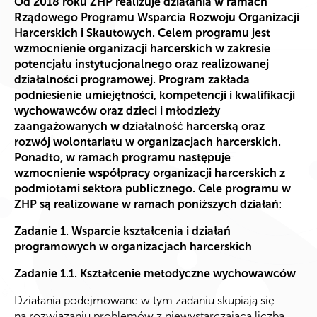
Od 2018 roku ZHP realizuje działania w ramach
Rządowego Programu Wsparcia Rozwoju Organizacji
Harcerskich i Skautowych. Celem programu jest
wzmocnienie organizacji harcerskich w zakresie
potencjału instytucjonalnego oraz realizowanej
działalności programowej. Program zakłada
podniesienie umiejętności, kompetencji i kwalifikacji
wychowawców oraz dzieci i młodzieży
zaangażowanych w działalność harcerską oraz
rozwój wolontariatu w organizacjach harcerskich.
Ponadto, w ramach programu następuje
wzmocnienie współpracy organizacji harcerskich z
podmiotami sektora publicznego. Cele programu w
ZHP są realizowane w ramach poniższych działań
:
Zadanie 1. Wsparcie kształcenia i działań
programowych w organizacjach harcerskich
Zadanie 1.1. Kształcenie metodyczne wychowawców
Działania podejmowane w tym zadaniu skupiają się
na rozwiązaniu problemów z niewystarczającą liczbą