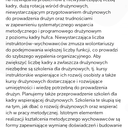
kadry, dużą rotacją wśród drużynowych,
niewystarczającym przygotowaniem drużynowych
do prowadzenia drużyn oraz trudnościami
w zapewnieniu systematycznego wsparcia
metodycznego i programowego drużynowym
z poziomu kadry hufca. Niewystarczająca liczba
instruktorów-wychowawców zmusza wolontariuszy
do podejmowania większej liczby funkcji, co prowadzi
do szybszego wypalenia organizacyjnego. Aby
zwiększyć liczbę kadry a zwłaszcza drużynowych
niezbędne są szkolenia dla drużynowych, tj. kursy
instruktorskie wspierające ich rozwój osobisty a także
kursy drużynowych dostarczające i rozwijające
umiejętności i wiedzę potrzebną do prowadzenia
drużyn. Planujemy także przeprowadzenie szkoleń dla
kadry wspierającej drużynowych. Szkolenia te skupią się
na tym, jak dbać o rozwój drużynowych oraz wspierać
ich w pracy metodycznej. Istotnym elementem
realizacji kształcenia metodycznego wychowawców są
formy zapewniające wymianę doświadczeń i budowanie