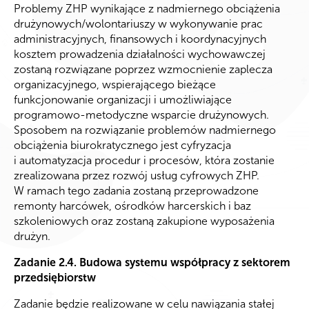
Problemy ZHP wynikające z nadmiernego obciążenia
drużynowych/wolontariuszy w wykonywanie prac
administracyjnych, finansowych i koordynacyjnych
kosztem prowadzenia działalności wychowawczej
zostaną rozwiązane poprzez wzmocnienie zaplecza
organizacyjnego, wspierającego bieżące
funkcjonowanie organizacji i umożliwiające
programowo-metodyczne wsparcie drużynowych.
Sposobem na rozwiązanie problemów nadmiernego
obciążenia biurokratycznego jest cyfryzacja
i automatyzacja procedur i procesów, która zostanie
zrealizowana przez rozwój usług cyfrowych ZHP.
W ramach tego zadania zostaną przeprowadzone
remonty harcówek, ośrodków harcerskich i baz
szkoleniowych oraz zostaną zakupione wyposażenia
drużyn.
Zadanie 2.4. Budowa systemu współpracy z sektorem
przedsiębiorstw
Zadanie będzie realizowane w celu nawiązania stałej