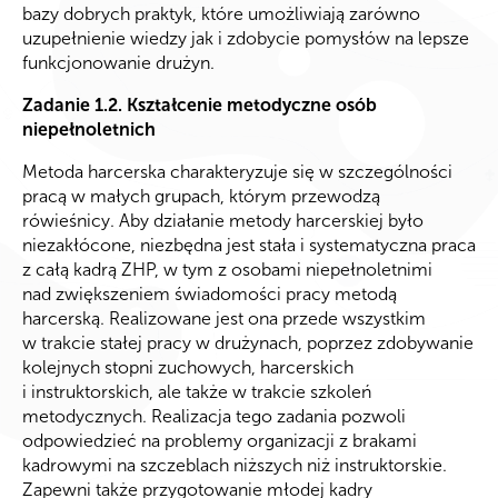
bazy dobrych praktyk, które umożliwiają zarówno
uzupełnienie wiedzy jak i zdobycie pomysłów na lepsze
funkcjonowanie drużyn.
Zadanie 1.2. Kształcenie metodyczne osób
niepełnoletnich
Metoda harcerska charakteryzuje się w szczególności
pracą w małych grupach, którym przewodzą
rówieśnicy. Aby działanie metody harcerskiej było
niezakłócone, niezbędna jest stała i systematyczna praca
z całą kadrą ZHP, w tym z osobami niepełnoletnimi
nad zwiększeniem świadomości pracy metodą
harcerską. Realizowane jest ona przede wszystkim
w trakcie stałej pracy w drużynach, poprzez zdobywanie
kolejnych stopni zuchowych, harcerskich
i instruktorskich, ale także w trakcie szkoleń
metodycznych. Realizacja tego zadania pozwoli
odpowiedzieć na problemy organizacji z brakami
kadrowymi na szczeblach niższych niż instruktorskie.
Zapewni także przygotowanie młodej kadry