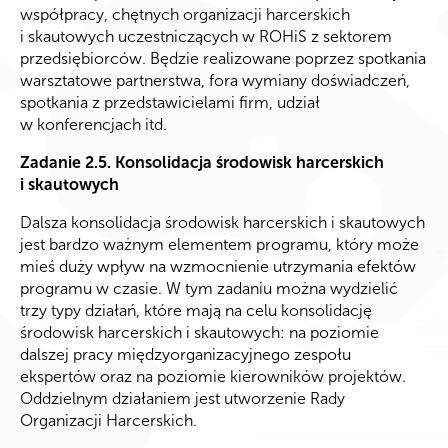
współpracy, chętnych organizacji harcerskich
i skautowych uczestniczących w ROHiS z sektorem
przedsiębiorców. Będzie realizowane poprzez spotkania
warsztatowe partnerstwa, fora wymiany doświadczeń,
spotkania z przedstawicielami firm, udział
w konferencjach itd.
Zadanie 2.5. Konsolidacja środowisk harcerskich
i skautowych
Dalsza konsolidacja środowisk harcerskich i skautowych
jest bardzo ważnym elementem programu, który może
mieś duży wpływ na wzmocnienie utrzymania efektów
programu w czasie. W tym zadaniu można wydzielić
trzy typy działań, które mają na celu konsolidację
środowisk harcerskich i skautowych: na poziomie
dalszej pracy międzyorganizacyjnego zespołu
ekspertów oraz na poziomie kierowników projektów.
Oddzielnym działaniem jest utworzenie Rady
Organizacji Harcerskich.