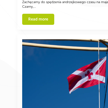
Zachęcamy do spędzenia andrzejkowego czasu na maj
Czarny,…
Read more