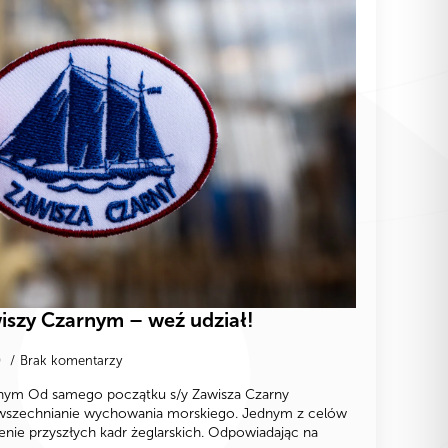
iszy Czarnym – weź udział!
0
Brak komentarzy
rnym Od samego początku s/y Zawisza Czarny
owszechnianie wychowania morskiego. Jednym z celów
cenie przyszłych kadr żeglarskich. Odpowiadając na