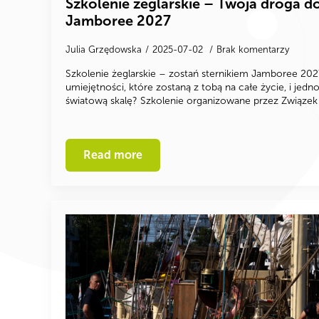
Szkolenie żeglarskie – Twoja droga d
Jamboree 2027
Julia Grzędowska
2025-07-02
Brak komentarzy
Szkolenie żeglarskie – zostań sternikiem Jamboree 2
umiejętności, które zostaną z tobą na całe życie, i jed
światową skalę? Szkolenie organizowane przez Związe
Read more