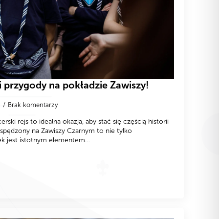
ni przygody na pokładzie Zawiszy!
7
Brak komentarzy
rski rejs to idealna okazja, aby stać się częścią historii
spędzony na Zawiszy Czarnym to nie tylko
ek jest istotnym elementem…