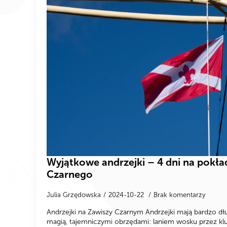
Wyjątkowe andrzejki – 4 dni na pokła
Czarnego
Julia Grzędowska
2024-10-22
Brak komentarzy
Andrzejki na Zawiszy Czarnym Andrzejki mają bardzo dłu
magią, tajemniczymi obrzędami: laniem wosku przez kl