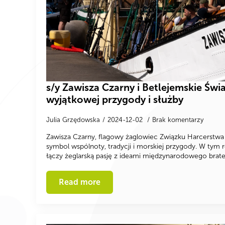
s/y Zawisza Czarny i Betlejemskie Świa
wyjątkowej przygody i służby
Julia Grzędowska
2024-12-02
Brak komentarzy
Zawisza Czarny, flagowy żaglowiec Związku Harcerstwa 
symbol wspólnoty, tradycji i morskiej przygody. W tym 
łączy żeglarską pasję z ideami międzynarodowego brate
Read more