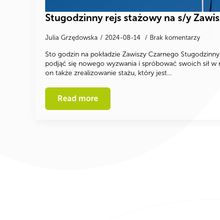
Stugodzinny rejs stażowy na s/y Zawi
Julia Grzędowska
2024-08-14
Brak komentarzy
Sto godzin na pokładzie Zawiszy Czarnego Stugodzinny r
podjąć się nowego wyzwania i spróbować swoich sił w 
on także zrealizowanie stażu, który jest…
Read more