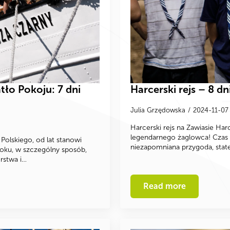
tło Pokoju: 7 dni
Harcerski rejs – 8 d
Julia Grzędowska
2024-11-0
Harcerski rejs na Zawiasie Harce
legendarnego żaglowca! Czas 
Polskiego, od lat stanowi
niezapomniana przygoda, stat
roku, w szczególny sposób,
rstwa i…
Read more