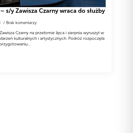
 s/y Zawisza Czarny wraca do służby
8
Brak komentarzy
Zawisza Czarny na przełomie lipca i sierpnia wyruszył w
darzeń kulturalnych i artystycznych. Podróż rozpoczęła
o przygotowaniu…