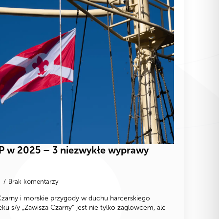
ZHP w 2025 – 3 niezwykłe wyprawy
2
Brak komentarzy
zarny i morskie przygody w duchu harcerskiego
 s/y „Zawisza Czarny” jest nie tylko żaglowcem, ale