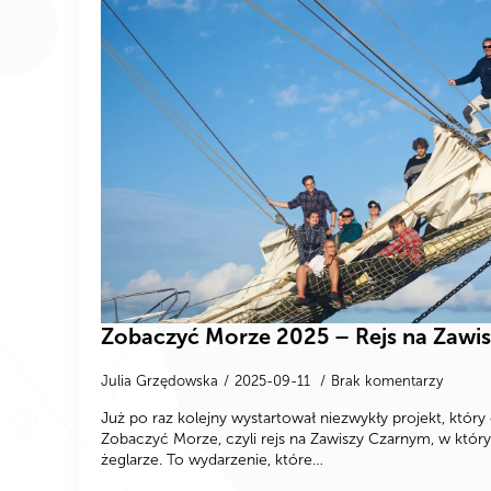
Zobaczyć Morze 2025 – Rejs na Zawi
Julia Grzędowska
2025-09-11
Brak komentarzy
Już po raz kolejny wystartował niezwykły projekt, który o
Zobaczyć Morze, czyli rejs na Zawiszy Czarnym, w któr
żeglarze. To wydarzenie, które…