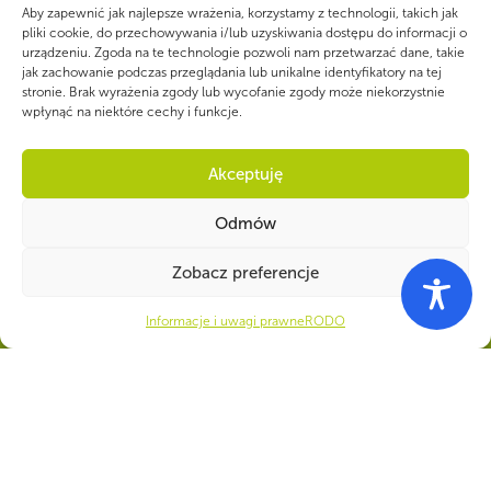
22 1140 1010 0000 5392 2900
Aby zapewnić jak najlepsze wrażenia, korzystamy z technologii, takich jak
pliki cookie, do przechowywania i/lub uzyskiwania dostępu do informacji o
1017
urządzeniu. Zgoda na te technologie pozwoli nam przetwarzać dane, takie
jak zachowanie podczas przeglądania lub unikalne identyfikatory na tej
stronie. Brak wyrażenia zgody lub wycofanie zgody może niekorzystnie
wpłynąć na niektóre cechy i funkcje.
Akceptuję
CZY WIESZ, ŻE...
Odmów
Drużynowi ZHP przepracowują społecznie łącznie 8 mln godzin w ciągu
roku. Jeżeli przeliczyć to na złotówki, wartość pracy wolontariackiej
wyniosłaby 244 mln zł.
Zobacz preferencje
Informacje i uwagi prawne
RODO
© 1997-2025 Związek Harcerstwa Polskiego
Copyright
|
Informacje i uwagi prawne
|
Polityka prywatności
|
Biuletyn Informacji Publicznej
|
Deklaracja dostępności