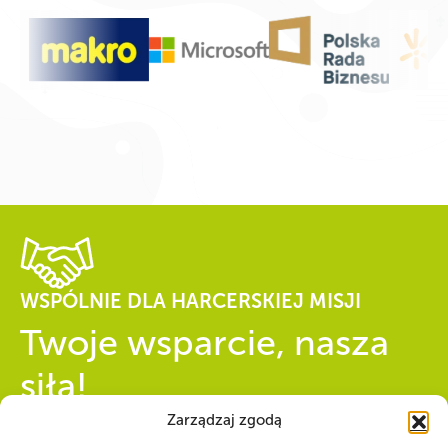
WSPÓLNIE DLA HARCERSKIEJ MISJI
Twoje wsparcie, nasza
siła!
Zarządzaj zgodą
Numer konta do darowizn na rzecz ZHP