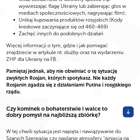
wywieszając flagę Ukrainy lub zabierając głos w
mediach społecznościowych, nagrywając film);
Unikaj kupowania produktów rosyjskich (Kody
kreskowe zaczynające się od 460-469)
Zachęć innych do podobnych działań
Więcej informacji o tym, gdzie i jak pomagać
znajdziecie w artykule nt. służby oraz na wydarzeniu
ZHP dla Ukrainy na FB.
Pamiętaj jednak, aby nie obwiniać o tę sytuację
zwykłych Rosjan, których spotykasz. Nie każdy
Rosjanin zgadza się z działaniami Putina i rosyjskiego
rządu.
Czy kominek o bohaterstwie i walce to
dobry pomysł na najbliższą zbiórkę?
W tej chwili sytuacja jest napięta i nawiązywanie do
Szarych Szeregów czy nasilanie atmosfery “ginięcia na