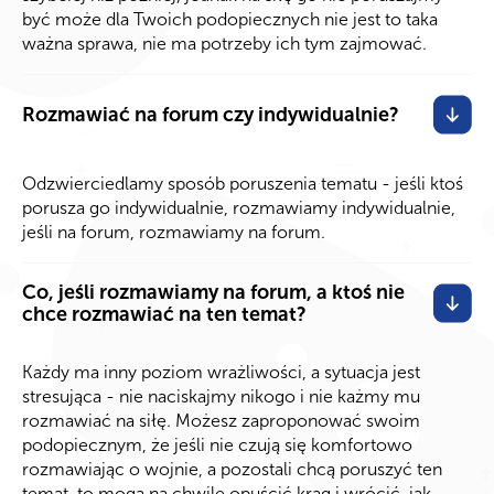
być może dla Twoich podopiecznych nie jest to taka
ważna sprawa, nie ma potrzeby ich tym zajmować.
Rozmawiać na forum czy indywidualnie?
Odzwierciedlamy sposób poruszenia tematu - jeśli ktoś
porusza go indywidualnie, rozmawiamy indywidualnie,
jeśli na forum, rozmawiamy na forum.
Co, jeśli rozmawiamy na forum, a ktoś nie
chce rozmawiać na ten temat?
Każdy ma inny poziom wrażliwości, a sytuacja jest
stresująca - nie naciskajmy nikogo i nie każmy mu
rozmawiać na siłę. Możesz zaproponować swoim
podopiecznym, że jeśli nie czują się komfortowo
rozmawiając o wojnie, a pozostali chcą poruszyć ten
temat, to mogą na chwilę opuścić krąg i wrócić, jak