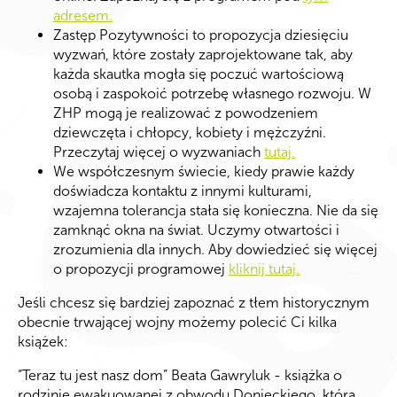
adresem.
Zastęp Pozytywności to propozycja dziesięciu
wyzwań, które zostały zaprojektowane tak, aby
każda skautka mogła się poczuć wartościową
osobą i zaspokoić potrzebę własnego rozwoju. W
ZHP mogą je realizować z powodzeniem
dziewczęta i chłopcy, kobiety i mężczyźni.
Przeczytaj więcej o wyzwaniach
tutaj.
We współczesnym świecie, kiedy prawie każdy
doświadcza kontaktu z innymi kulturami,
wzajemna tolerancja stała się konieczna. Nie da się
zamknąć okna na świat. Uczymy otwartości i
zrozumienia dla innych. Aby dowiedzieć się więcej
o propozycji programowej
kliknij tutaj.
Jeśli chcesz się bardziej zapoznać z tłem historycznym
obecnie trwającej wojny możemy polecić Ci kilka
książek:
“Teraz tu jest nasz dom” Beata Gawryluk - książka o
rodzinie ewakuowanej z obwodu Donieckiego, która