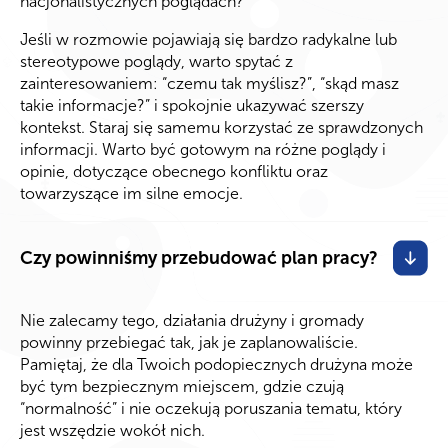
nacjonalistycznych poglądach?
Jeśli w rozmowie pojawiają się bardzo radykalne lub
stereotypowe poglądy, warto spytać z
zainteresowaniem: “czemu tak myślisz?”, “skąd masz
takie informacje?” i spokojnie ukazywać szerszy
kontekst. Staraj się samemu korzystać ze sprawdzonych
informacji. Warto być gotowym na różne poglądy i
opinie, dotyczące obecnego konfliktu oraz
towarzyszące im silne emocje.
Czy powinniśmy przebudować plan pracy?
Nie zalecamy tego, działania drużyny i gromady
powinny przebiegać tak, jak je zaplanowaliście.
Pamiętaj, że dla Twoich podopiecznych drużyna może
być tym bezpiecznym miejscem, gdzie czują
“normalność” i nie oczekują poruszania tematu, który
jest wszędzie wokół nich.