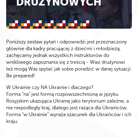
DRUŻYNOWYCH
Poniższy zestaw pytań i odpowiedzi jest przeznaczony
głównie dla kadry pracującej z dziećmi i młodzieżą,
zachęcamy jednak wszystkich instruktorów do
wnikliwego zapoznania się z treścią - Wasi drużynowi
też mogą Was spytać jak sobie poradzić w danej sytuacji.
Be prepared!
W Ukrainie czy NA Ukrainie i dlaczego?
Forma “na” jest formą rozpowszechnioną w języku
Rosyjskim ukazująca Ukrainę jako terytorium zależne, a
nie niepodległy kraj, dlatego jest rażąca dla Ukraińców.
Forma “w Ukrainie” wyraża szacunek dla Ukraińców i ich
kraju.