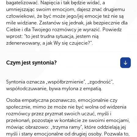
bagatelizować. Napięcia i tak będzie widać, a
umniejszając swoim emocjom, dajesz znać drugiemu
człowiekowi, że być może jego/jej emocje też nie są
mile widziane. Zastanów się jednak, jak bezpiecznie dla
Ciebie i dla Twojego rozmówcy je wyrazić. Powiedz
wprost: “to jest trudna sytuacja, jestem nią
zdenerwowany, a jak Wy się czujecie?”.
Czym jest syntonia?
Syntonia oznacza „współbrzmienie”, „zgodność”,
współodczuwanie, bywa mylona z empatią.
Osoba empatyczna poznawczo, emocjonalnie czy
społecznie, mimo że może nie być wolna od widzenia
rozmówcy przez pryzmat swoich uczuć, myśli i
przekonań, pozostaje w kontakcie ze swoimi emocjami,
mówiąc obrazowo: „trzyma ramy”, które oddzielają jej
myśli i stany emocjonalne od drugiej osoby. Pozwala to,