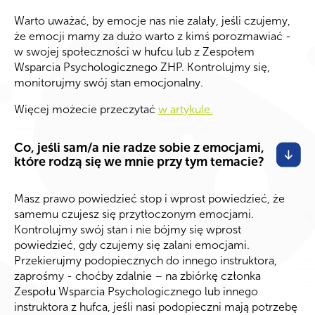
Warto uważać, by emocje nas nie zalały, jeśli czujemy,
że emocji mamy za dużo warto z kimś porozmawiać -
w swojej społeczności w hufcu lub z Zespołem
Wsparcia Psychologicznego ZHP. Kontrolujmy się,
monitorujmy swój stan emocjonalny.
Więcej możecie przeczytać
w artykule.
Co, jeśli sam/a nie radze sobie z emocjami,
które rodzą się we mnie przy tym temacie?
Masz prawo powiedzieć stop i wprost powiedzieć, że
samemu czujesz się przytłoczonym emocjami.
Kontrolujmy swój stan i nie bójmy się wprost
powiedzieć, gdy czujemy się zalani emocjami.
Przekierujmy podopiecznych do innego instruktora,
zaprośmy - choćby zdalnie – na zbiórkę członka
Zespołu Wsparcia Psychologicznego lub innego
instruktora z hufca, jeśli nasi podopieczni mają potrzebę