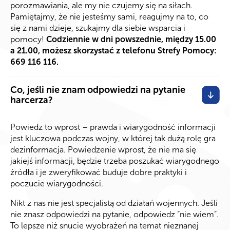
porozmawiania, ale my nie czujemy się na siłach.
Pamiętajmy, że nie jesteśmy sami, reagujmy na to, co
się z nami dzieje, szukajmy dla siebie wsparcia i
pomocy!
Codziennie w dni powszednie, między 15.00
a 21.00, możesz skorzystać z telefonu Strefy Pomocy:
669 116 116.
Co, jeśli nie znam odpowiedzi na pytanie
harcerza?
Powiedz to wprost – prawda i wiarygodność informacji
jest kluczowa podczas wojny, w której tak dużą rolę gra
dezinformacja. Powiedzenie wprost, że nie ma się
jakiejś informacji, będzie trzeba poszukać wiarygodnego
źródła i je zweryfikować buduje dobre praktyki i
poczucie wiarygodności.
Nikt z nas nie jest specjalistą od działań wojennych. Jeśli
nie znasz odpowiedzi na pytanie, odpowiedz “nie wiem”.
To lepsze niż snucie wyobrażeń na temat nieznanej