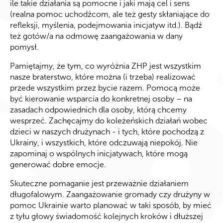
ile takie działania są pomocne i jaki mają cel i sens
(realna pomoc uchodźcom, ale też gesty skłaniające do
refleksji, myślenia, podejmowania inicjatyw itd.). Bądź
też gotów/a na odmowę zaangażowania w dany
pomysł.
Pamiętajmy, że tym, co wyróżnia ZHP jest wszystkim
nasze braterstwo, które można (i trzeba) realizować
przede wszystkim przez bycie razem. Pomocą może
być kierowanie wsparcia do konkretnej osoby – na
zasadach odpowiednich dla osoby, którą chcemy
wesprzeć. Zachęcajmy do koleżeńskich działań wobec
dzieci w naszych drużynach - i tych, które pochodzą z
Ukrainy, i wszystkich, które odczuwają niepokój. Nie
zapominaj o wspólnych inicjatywach, które mogą
generować dobre emocje.
Skuteczne pomaganie jest przeważnie działaniem
długofalowym. Zaangażowanie gromady czy drużyny w
pomoc Ukrainie warto planować w taki sposób, by mieć
z tyłu głowy świadomość kolejnych kroków i dłuższej