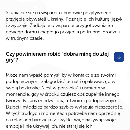
Skupiajcie się na wsparciu i budowie pozytywnego
przyjęcia obywateli Ukrainy. Poznajcie ich kulturę, język
i zwyczaje. Zadbajcie o wsparcie przygotowania im
nowego domu i ciepłego przyjęcia po trudnej drodze i
w trudnym czasie.
Czy powinienem robić “dobra minę do złej
gry”?
Może nam wpaść pomysł, by w kontakcie ze swoimi
podopiecznymi "załagodzić” temat i opakować go w
swoją beztroskę. “Jest w porządku” i uśmiech w
momencie, gdy w środku czujesz coś zupełnie innego
tworzy dystans między Tobą a Twoimi podopiecznymi.
Dzieci i młodzież bardzo szybko wyłapują nieszczerość.
W tych trudnych momentach potrzeba nam oprzeć się
na relacjach bardziej niż zwykle, więc nazywaj swoje
emocje i nie ukrywaj ich, nie staraj się ich