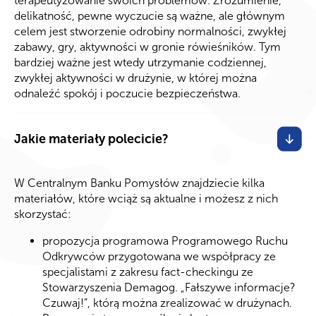
terapeutyzowanie swoich problemów. Zrozumienie,
delikatność, pewne wyczucie są ważne, ale głównym
celem jest stworzenie odrobiny normalności, zwykłej
zabawy, gry, aktywności w gronie rówieśników. Tym
bardziej ważne jest wtedy utrzymanie codziennej,
zwykłej aktywności w drużynie, w której można
odnaleźć spokój i poczucie bezpieczeństwa.
Jakie materiały polecicie?
W Centralnym Banku Pomysłów znajdziecie kilka
materiałów, które wciąż są aktualne i możesz z nich
skorzystać:
propozycja programowa Programowego Ruchu
Odkrywców przygotowana we współpracy ze
specjalistami z zakresu fact-checkingu ze
Stowarzyszenia Demagog. „Fałszywe informacje?
Czuwaj!”, którą można zrealizować w drużynach.