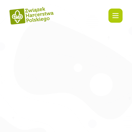
Zaangażuj s