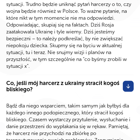
sytuacji. Trudno będzie uniknąć pytań harcerzy o to, czy
wojna będzie również w Polsce. To ważne pytanie, na
które nikt w tym momencie nie ma odpowiedzi.
Odpowiadając, skupiaj się na faktach. Dziś Rosja
zaatakowała Ukrainę i tyle wiemy. Dziś jesteśmy
bezpieczni – to należy podkreślać, by nie zwiększać
niepokoju dziecka. Skupmy się na byciu w aktualnej
sytuacji, tu i teraz. Nie snujmy wizji i planów na
przyszłość, w tym szczególnie na “co byśmy zrobili w
sytuacji x”.
Co, jeśli mój harcerz z ukrainy stracił kogoś
bliskiego?
Bądź dla niego wsparciem, takim samym jak byłbyś dla
każdego innego podopiecznego, który stracił kogoś
bliskiego. Czasem wystarczy przytulenie, wysłuchanie i
danie przestrzeni do wypłakania się w rękaw. Pamiętaj,
że harcerz nie przychodzi na zbiórkę po