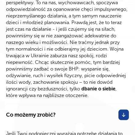
perspektywy. To na nas, wychowawcach, spoczywa
odpowiedzialność za opanowanie chęci impulsywnego,
nieprzemyślanego działania, a tym samym nauczenie
dzieci i młodzież planowania. Prawdą jest, że to teraz
jest czas na działanie - i jeśli czujemy się na siłach,
powinniśmy się w nie zaangażować adekwatnie do
naszego wieku i możliwości. Nie traćmy jednak przy
tym normalności i nie odbierajmy jej dzieciom. Wojna
trwająca w Ukrainie zaburza nasz spokój, rodzi
niepewność. Chcąc skutecznie pomóc, tym bardziej
powinniśmy zadbać o swoje BHP: wyspanie się,
odżywianie, ruch i wysiłek fizyczny, picie odpowiedniej
ilości wody, zachowanie spokoju – to nie dowód
ignorancji czy bezduszności, tylko
dbanie o siebie
,
które wpływa na najbliższe otoczenie.
Co możemy zrobić?
Jeśli Twoi podopieczni wyrażają potrzebę działania to