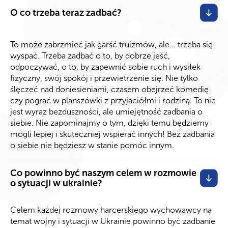
O co trzeba teraz zadbać?
To może zabrzmieć jak garść truizmów, ale... trzeba się
wyspać. Trzeba zadbać o to, by dobrze jeść,
odpoczywać, o to, by zapewnić sobie ruch i wysiłek
fizyczny, swój spokój i przewietrzenie się. Nie tylko
ślęczeć nad doniesieniami, czasem obejrzeć komedię
czy pograć w planszówki z przyjaciółmi i rodziną. To nie
jest wyraz bezduszności, ale umiejętność zadbania o
siebie. Nie zapominajmy o tym, dzięki temu będziemy
mogli lepiej i skuteczniej wspierać innych! Bez zadbania
o siebie nie będziesz w stanie pomóc innym.
Co powinno być naszym celem w rozmowie
o sytuacji w ukrainie?
Celem każdej rozmowy harcerskiego wychowawcy na
temat wojny i sytuacji w Ukrainie powinno być zadbanie