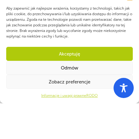
Aby zapewnić jak najlepsze wrażenia, korzystamy z technologii, takich jak
pliki cookie, do przechowywania i/lub uzyskiwania dostępu do informacji o
urządzeniu. Zgoda na te technologie pozwoli nam przetwarzać dane, takie
jak zachowanie podczas przeglądania lub unikalne identyfikatory na tej
PARTNERZY
stronie. Brak wyrażenia zgody lub wycofanie zgody może niekorzystnie
wpłynąć na niektóre cechy i funkcje.
Akceptuję
Odmów
Zobacz preferencje
Informacje i uwagi prawne
RODO