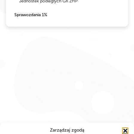
Jednostek podległych GK ZHP
Sprawozdania 1%
Zarządzaj zgodą