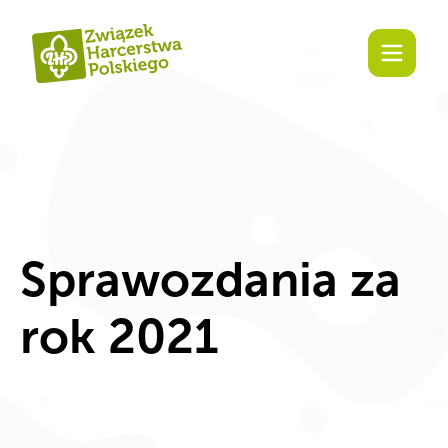
Zaangażuj się!
Sprawozdania za
rok 2021