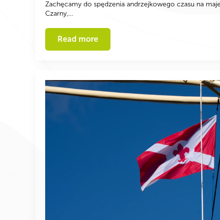
Zachęcamy do spędzenia andrzejkowego czasu na maj
Czarny,…
Read more