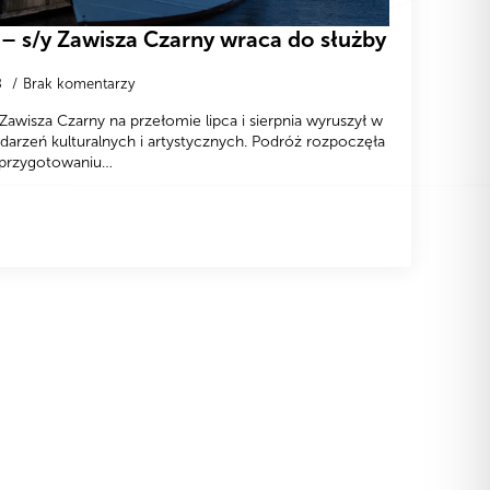
 s/y Zawisza Czarny wraca do służby
8
Brak komentarzy
Zawisza Czarny na przełomie lipca i sierpnia wyruszył w
darzeń kulturalnych i artystycznych. Podróż rozpoczęła
o przygotowaniu…