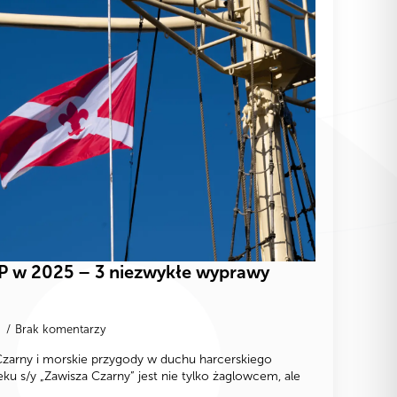
ZHP w 2025 – 3 niezwykłe wyprawy
2
Brak komentarzy
zarny i morskie przygody w duchu harcerskiego
 s/y „Zawisza Czarny” jest nie tylko żaglowcem, ale