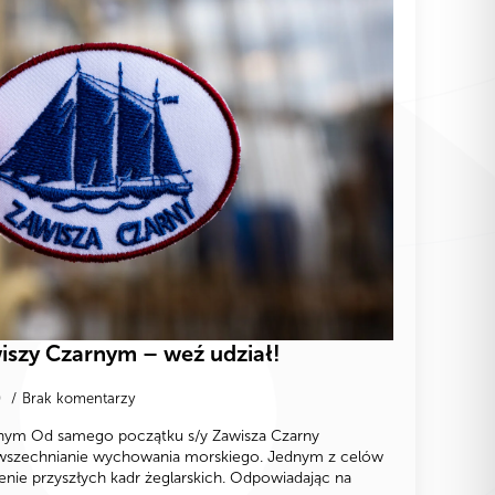
iszy Czarnym – weź udział!
0
Brak komentarzy
rnym Od samego początku s/y Zawisza Czarny
owszechnianie wychowania morskiego. Jednym z celów
cenie przyszłych kadr żeglarskich. Odpowiadając na