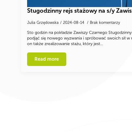
Stugodzinny rejs stażowy na s/y Zawi
Julia Grzędowska
2024-08-14
Brak komentarzy
Sto godzin na pokładzie Zawiszy Czarnego Stugodzinny r
podjąć się nowego wyzwania i spróbować swoich sił w 
on także zrealizowanie stażu, który jest…
Read more