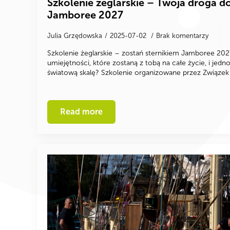
Szkolenie żeglarskie – Twoja droga d
Jamboree 2027
Julia Grzędowska
2025-07-02
Brak komentarzy
Szkolenie żeglarskie – zostań sternikiem Jamboree 2
umiejętności, które zostaną z tobą na całe życie, i jed
światową skalę? Szkolenie organizowane przez Związe
Read more