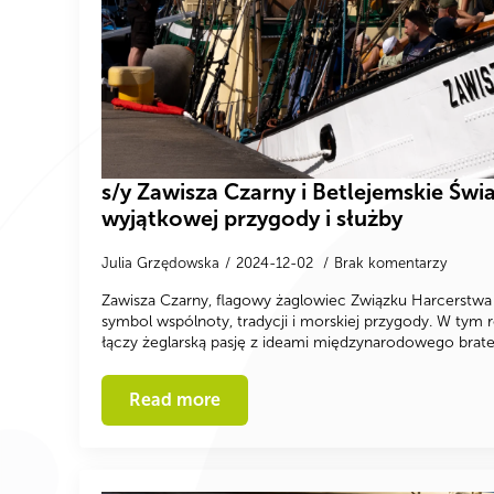
s/y Zawisza Czarny i Betlejemskie Świa
wyjątkowej przygody i służby
Julia Grzędowska
2024-12-02
Brak komentarzy
Zawisza Czarny, flagowy żaglowiec Związku Harcerstwa 
symbol wspólnoty, tradycji i morskiej przygody. W tym 
łączy żeglarską pasję z ideami międzynarodowego brate
Read more