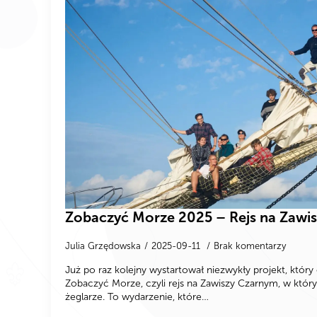
Zobaczyć Morze 2025 – Rejs na Zawi
Julia Grzędowska
2025-09-11
Brak komentarzy
Już po raz kolejny wystartował niezwykły projekt, który o
Zobaczyć Morze, czyli rejs na Zawiszy Czarnym, w któr
żeglarze. To wydarzenie, które…