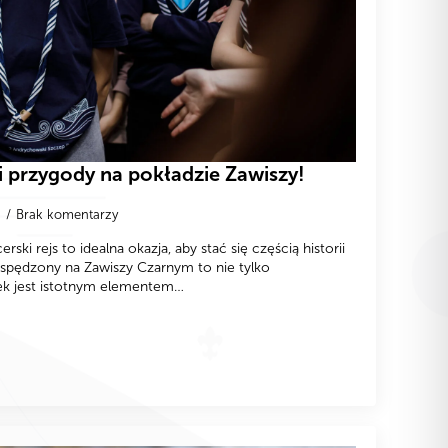
ni przygody na pokładzie Zawiszy!
7
Brak komentarzy
rski rejs to idealna okazja, aby stać się częścią historii
spędzony na Zawiszy Czarnym to nie tylko
ek jest istotnym elementem…