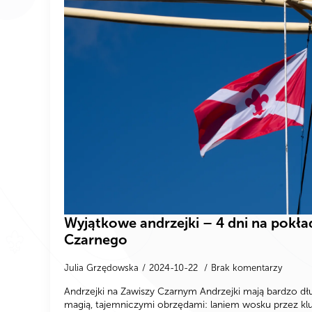
Wyjątkowe andrzejki – 4 dni na pokła
Czarnego
Julia Grzędowska
2024-10-22
Brak komentarzy
Andrzejki na Zawiszy Czarnym Andrzejki mają bardzo dłu
magią, tajemniczymi obrzędami: laniem wosku przez kl