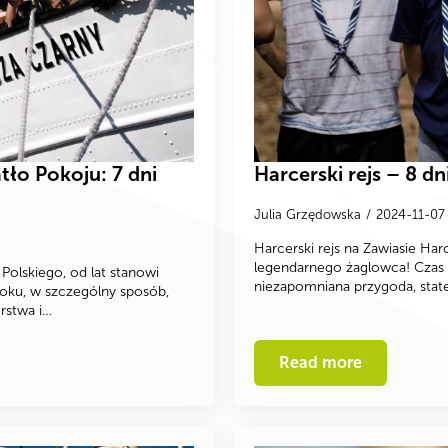
tło Pokoju: 7 dni
Harcerski rejs – 8 d
Julia Grzędowska
2024-11-0
Harcerski rejs na Zawiasie Harce
legendarnego żaglowca! Czas 
Polskiego, od lat stanowi
niezapomniana przygoda, stat
roku, w szczególny sposób,
rstwa i…
Read more