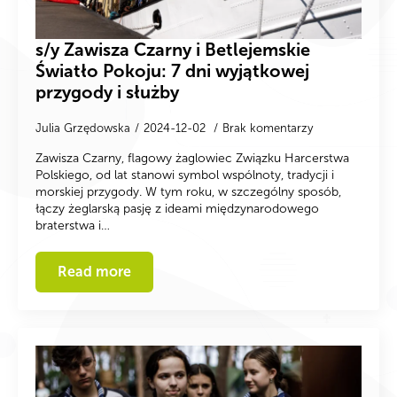
s/y Zawisza Czarny i Betlejemskie
Światło Pokoju: 7 dni wyjątkowej
przygody i służby
Julia Grzędowska
2024-12-02
Brak komentarzy
Zawisza Czarny, flagowy żaglowiec Związku Harcerstwa
Polskiego, od lat stanowi symbol wspólnoty, tradycji i
morskiej przygody. W tym roku, w szczególny sposób,
łączy żeglarską pasję z ideami międzynarodowego
braterstwa i…
Read more