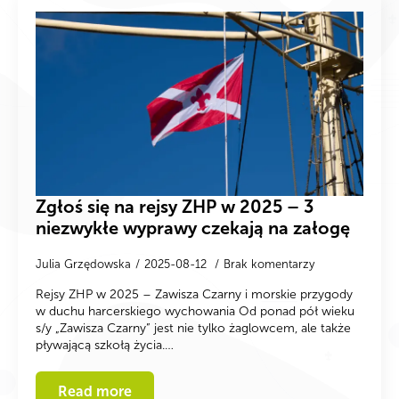
Zgłoś się na rejsy ZHP w 2025 – 3
niezwykłe wyprawy czekają na załogę
Julia Grzędowska
2025-08-12
Brak komentarzy
Rejsy ZHP w 2025 – Zawisza Czarny i morskie przygody
w duchu harcerskiego wychowania Od ponad pół wieku
s/y „Zawisza Czarny” jest nie tylko żaglowcem, ale także
pływającą szkołą życia.…
Read more