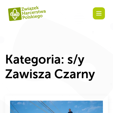
Zaangażuj się!
Kategoria:
s/y
Zawisza Czarny