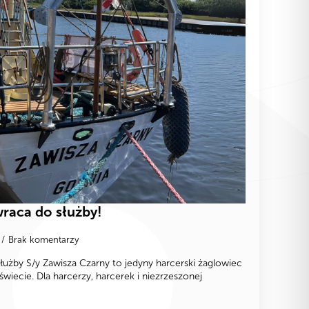
wraca do służby!
Brak komentarzy
łużby S/y Zawisza Czarny to jedyny harcerski żaglowiec
świecie. Dla harcerzy, harcerek i niezrzeszonej