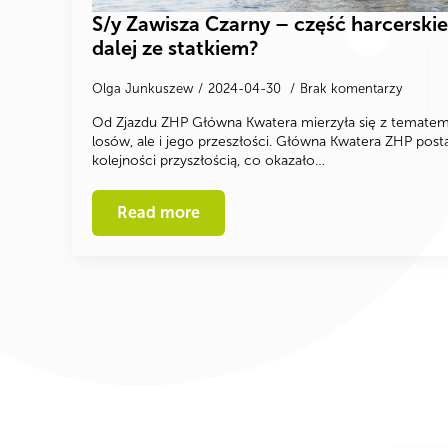
S/y Zawisza Czarny – część harcersk
dalej ze statkiem?
Olga Junkuszew
2024-04-30
Brak komentarzy
Od Zjazdu ZHP Główna Kwatera mierzyła się z tematem
losów, ale i jego przeszłości. Główna Kwatera ZHP posta
kolejności przyszłością, co okazało…
Read more