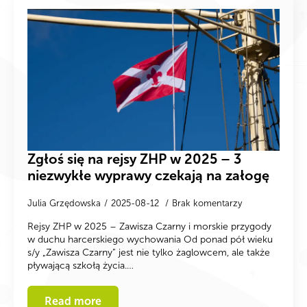
Zgłoś się na rejsy ZHP w 2025 – 3
niezwykłe wyprawy czekają na załogę
Julia Grzędowska
2025-08-12
Brak komentarzy
Rejsy ZHP w 2025 – Zawisza Czarny i morskie przygody
w duchu harcerskiego wychowania Od ponad pół wieku
s/y „Zawisza Czarny” jest nie tylko żaglowcem, ale także
pływającą szkołą życia.…
Read more