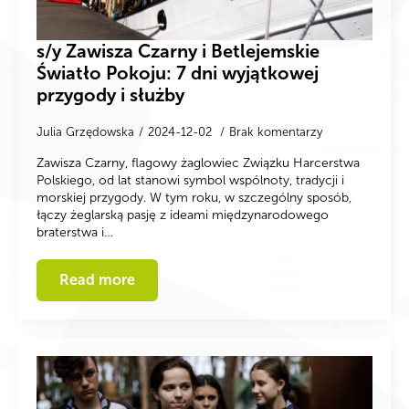
s/y Zawisza Czarny i Betlejemskie
Światło Pokoju: 7 dni wyjątkowej
przygody i służby
Julia Grzędowska
2024-12-02
Brak komentarzy
Zawisza Czarny, flagowy żaglowiec Związku Harcerstwa
Polskiego, od lat stanowi symbol wspólnoty, tradycji i
morskiej przygody. W tym roku, w szczególny sposób,
łączy żeglarską pasję z ideami międzynarodowego
braterstwa i…
Read more