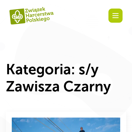
Zaangażuj się!
Kategoria:
s/y
Zawisza Czarny